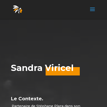
Sandra Viricel
Le Contexte.
Partenaire de Stéphane Plaza dans son